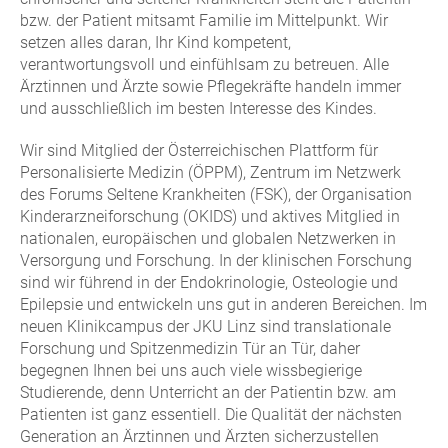
bzw. der Patient mitsamt Familie im Mittelpunkt. Wir
setzen alles daran, Ihr Kind kompetent,
verantwortungsvoll und einfühlsam zu betreuen. Alle
Ärztinnen und Ärzte sowie Pflegekräfte handeln immer
und ausschließlich im besten Interesse des Kindes.
Wir sind Mitglied der Österreichischen Plattform für
Personalisierte Medizin (ÖPPM), Zentrum im Netzwerk
des Forums Seltene Krankheiten (FSK), der Organisation
Kinderarzneiforschung (OKIDS) und aktives Mitglied in
nationalen, europäischen und globalen Netzwerken in
Versorgung und Forschung. In der klinischen Forschung
sind wir führend in der Endokrinologie, Osteologie und
Epilepsie und entwickeln uns gut in anderen Bereichen. Im
neuen Klinikcampus der JKU Linz sind translationale
Forschung und Spitzenmedizin Tür an Tür, daher
begegnen Ihnen bei uns auch viele wissbegierige
Studierende, denn Unterricht an der Patientin bzw. am
Patienten ist ganz essentiell. Die Qualität der nächsten
Generation an Ärztinnen und Ärzten sicherzustellen