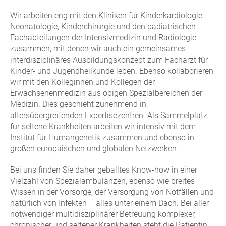
Wir arbeiten eng mit den Kliniken für Kinderkardiologie,
Neonatologie, Kinderchirurgie und den pädiatrischen
Fachabteilungen der Intensivmedizin und Radiologie
zusammen, mit denen wir auch ein gemeinsames
interdisziplinäres Ausbildungskonzept zum Facharzt für
Kinder- und Jugendheilkunde leben. Ebenso kollaborieren
wir mit den Kolleginnen und Kollegen der
Erwachsenenmedizin aus obigen Spezialbereichen der
Medizin. Dies geschieht zunehmend in
altersübergreifenden Expertisezentren. Als Sammelplatz
für seltene Krankheiten arbeiten wir intensiv mit dem
Institut für Humangenetik zusammen und ebenso in
großen europäischen und globalen Netzwerken.
Bei uns finden Sie daher geballtes Know-how in einer
Vielzahl von Spezialambulanzen, ebenso wie breites
Wissen in der Vorsorge, der Versorgung von Notfällen und
natürlich von Infekten – alles unter einem Dach. Bei aller
notwendiger multidisziplinärer Betreuung komplexer,
chronischer und seltener Krankheiten steht die Patientin