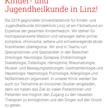
Kinder- und
Jugendheilkunde in Linz!
Die 2018 gegründete Universitätsklinik für Kinder- und
Jugendheilkunde (Kinderklinik Linz) ist ein Fächerbund an
Expertise der gesamten Kindermedizin. Wir stehen für
hochspezialisierte Medizin und versorgen daher primär
komplexe, chronische, seltene und schwerwiegende akute
Krankheiten überregional. Wir sind in Teams von
Spezialistinnen und Spezialisten in den Bereichen
Onkologie, Neurologie, Epilepsie, Endokrinologie,
Diabetologie, Osteologie, Hämophilie, Rheumatologie,
Muskel- und Bewegungsstörungen, Gastroenterologie und
Hepatologie, Nephrologie, Pulmologie, Allergologie und
Notfallmedizin organisiert. In unserer Klinik werden Sie
auch zur Teilnahme an klinischen Studien eingeladen,
denn wir haben das Ziel so vielen Patientinnen und
Patienten wie möglich den Zugang zu den neuesten
Therapien zu ermöglichen und den Dingen auf den Grund
zu gehen.