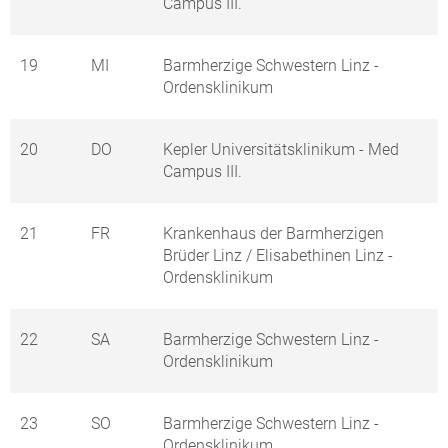
Campus III.
19
MI
Barmherzige Schwestern Linz -
Ordensklinikum
20
DO
Kepler Universitätsklinikum - Med
Campus III.
21
FR
Krankenhaus der Barmherzigen
Brüder Linz / Elisabethinen Linz -
Ordensklinikum
22
SA
Barmherzige Schwestern Linz -
Ordensklinikum
23
SO
Barmherzige Schwestern Linz -
Ordensklinikum