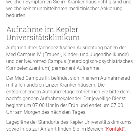
welchen Symptomen Sie im Krankenhaus richtig sind und
welche keiner unmittelbaren medizinischer Abklärung
bedürfen.
Aufnahme im Kepler
Universitätsklinikum
Aufgrund ihrer fachspezifischen Ausrichtung haben der
Med Campus IV. (Frauen-, Kinder- und Jugendheilkunde)
und der Neuromed Campus (neurologisch-psychiatrisches
Kompetenzzentrum) permanent Aufnahme.
Der Med Campus III. befindet sich in einem Aufnahmerad
mit allen anderen Linzer Krankenhäusern. Die
entsprechenden Aufnahmetage entnehmen Sie bitte dem
nachfolgenden Aufnahmekalender. Der jeweilige Dienst
beginnt um 07.00 Uhr in der Früh und endet um 07.00
Uhr am Morgen des nächsten Tages.
Lagepläne der Standorte des Kepler Universitätsklinikums
sowie Infos zur Anfahrt finden Sie im Bereich "
Kontakt
".