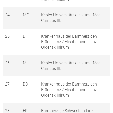
24
MO
Kepler Universitätsklinikum - Med
Campus III.
25
DI
Krankenhaus der Barmherzigen
Brüder Linz / Elisabethinen Linz -
Ordensklinikum
26
MI
Kepler Universitätsklinikum - Med
Campus III.
27
DO
Krankenhaus der Barmherzigen
Brüder Linz / Elisabethinen Linz -
Ordensklinikum
28
FR
Barmherzige Schwestern Linz -