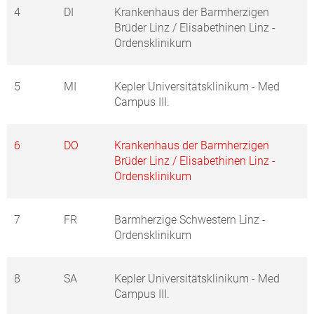
4
DI
Krankenhaus der Barmherzigen
Brüder Linz / Elisabethinen Linz -
Ordensklinikum
5
MI
Kepler Universitätsklinikum - Med
Campus III.
6
DO
Krankenhaus der Barmherzigen
Brüder Linz / Elisabethinen Linz -
Ordensklinikum
7
FR
Barmherzige Schwestern Linz -
Ordensklinikum
8
SA
Kepler Universitätsklinikum - Med
Campus III.