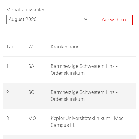
Monat auswählen
Tag
WT
Krankenhaus
1
SA
Barmherzige Schwestern Linz -
Ordensklinikum
2
SO
Barmherzige Schwestern Linz -
Ordensklinikum
3
MO
Kepler Universitätsklinikum - Med
Campus III.