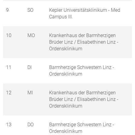
9
SO
Kepler Universitätsklinikum - Med
Campus III.
10
MO
Krankenhaus der Barmherzigen
Brüder Linz / Elisabethinen Linz -
Ordensklinikum
11
DI
Barmherzige Schwestern Linz -
Ordensklinikum
12
MI
Krankenhaus der Barmherzigen
Brüder Linz / Elisabethinen Linz -
Ordensklinikum
13
DO
Barmherzige Schwestern Linz -
Ordensklinikum