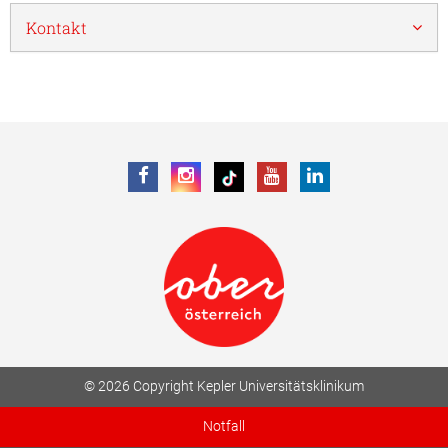
Kontakt
© 2026 Copyright Kepler Universitätsklinikum
Notfall