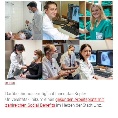
© KUK
Darüber hinaus ermöglicht Ihnen das Kepler
Universitätsklinikum einen
gesunden Arbeitsplatz mit
zahlreichen Social Benefits
im Herzen der Stadt Linz.