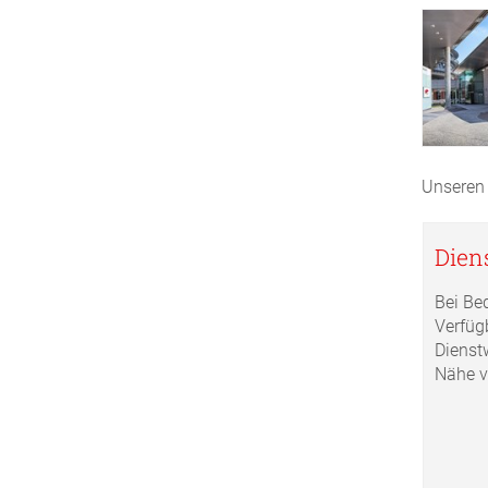
Unseren 
Dien
Bei Be
Verfüg
Dienst
Nähe ve