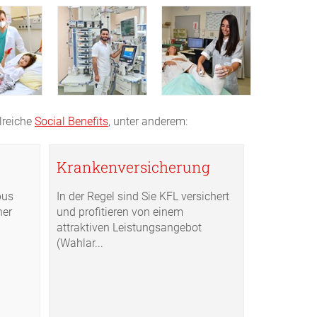
lreiche
Social Benefits
, unter anderem:
Krankenversicherung
pus
In der Regel sind Sie KFL versichert
ner
und profitieren von einem
attraktiven Leistungsangebot
(Wahlar...