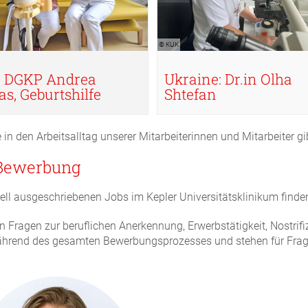
© KUK
: DGKP Andrea
Ukraine: Dr.in Olha
as, Geburtshilfe
Shtefan
e in den Arbeitsalltag unserer Mitarbeiterinnen und Mitarbeiter g
 Bewerbung
uell ausgeschriebenen Jobs im Kepler Universitätsklinikum find
n Fragen zur beruflichen Anerkennung, Erwerbstätigkeit, Nostrif
hrend des gesamten Bewerbungsprozesses und stehen für Frage