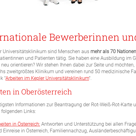
ernationale Bewerberinnen un
r Universitätsklinikum sind Menschen aus
mehr als 70 Natione
atientinnen und Patienten tätig. Sie haben eine Ausbildung im 
h neu orientieren? Wir stehen Ihnen dabei zur Seite und möchten, 
chs zweitgrößtes Klinikum und vereinen rund 50 medizinische Fa
k "
Arbeiten im Kepler Universitätsklinikum
".
ten in Oberösterreich
tigsten Informationen zur Beantragung der Rot-Weiß-Rot-Karte u
r folgenden Links:
beiten in Österreich:
Antworten und Unterstützung bei allen Frag
d Einreise in Österreich, Familiennachzug, Ausländerbeschäftigu