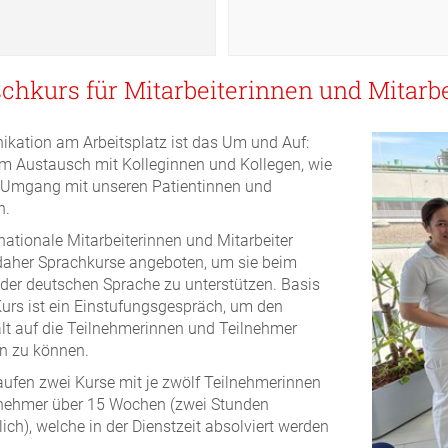
chkurs für Mitarbeiterinnen und Mitarbe
ation am Arbeitsplatz ist das Um und Auf:
m Austausch mit Kolleginnen und Kollegen, wie
 Umgang mit unseren Patientinnen und
n.
rnationale Mitarbeiterinnen und Mitarbeiter
aher Sprachkurse angeboten, um sie beim
 der deutschen Sprache zu unterstützen. Basis
Kurs ist ein Einstufungsgespräch, um den
lt auf die Teilnehmerinnen und Teilnehmer
n zu können.
laufen zwei Kurse mit je zwölf Teilnehmerinnen
lnehmer über 15 Wochen (zwei Stunden
ich), welche in der Dienstzeit absolviert werden