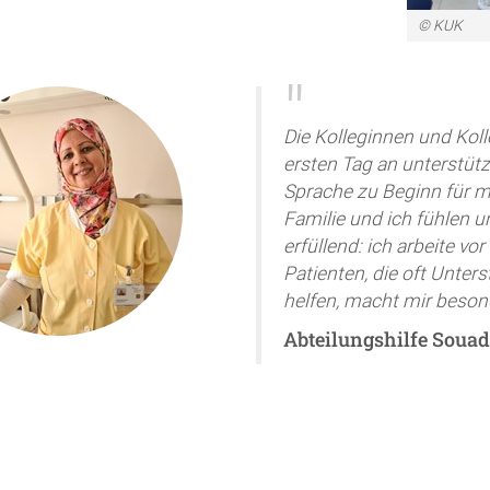
© KUK
Die Kolleginnen und Kol
ersten Tag an unterstützt
Sprache zu Beginn für 
Familie und ich fühlen u
erfüllend: i
ch arbeite vor
Patienten, die oft Unter
helfen, macht mir beso
Abteilungshilfe Souad