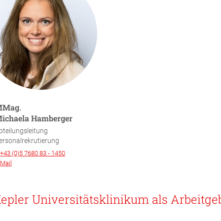
Mag.
ichaela Hamberger
bteilungsleitung
ersonalrekrutierung
+43 (0)5 7680 83 - 1450
-Mail
epler Universitätsklinikum als Arbeitge