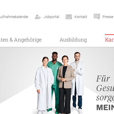
Aufnahmekalender
Jobportal
Kontakt
Presse
nten & Angehörige
Ausbildung
Kar