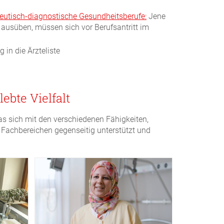
utisch-diagnostische Gesundheitsberufe:
Jene
 ausüben, müssen sich vor Berufsantritt im
 in die Ärzteliste
ebte Vielfalt
as sich mit den verschiedenen Fähigkeiten,
 Fachbereichen gegenseitig unterstützt und