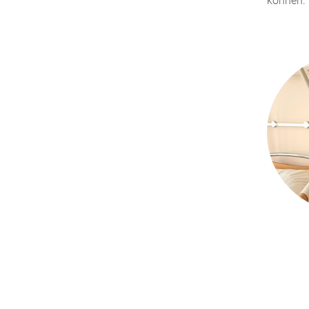
können.