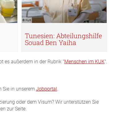
© KUK
Tunesien: Abteilungshilfe
Souad Ben Yaiha
ibt es außerdem in der Rubrik "
Menschen im KUK
".
en Sie in unserem
Jobportal
.
izierung oder dem Visum? Wir unterstützen Sie
n zur Seite.