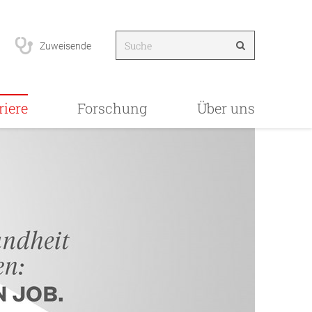
Zuweisende
riere
Forschung
Über uns