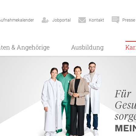
Aufnahmekalender
Jobportal
Kontakt
Presse
nten & Angehörige
Ausbildung
Kar