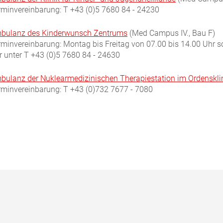
rminvereinbarung: T +43 (0)5 7680 84 - 24230
bulanz des
Kinderwunsch Zentrums
(Med Campus IV., Bau F)
rminvereinbarung:
Montag bis
Freitag von
07
.
00 bis 14.00 Uhr s
r unter T +43 (0)5 7680 84 - 24630
bulanz der
Nuklearmedizinischen Therapiestation im Ordenskl
rminvereinbarung: T +43 (0)732 7677 - 7080