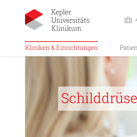
Kliniken & Einrichtungen
Patie
Schilddrüs