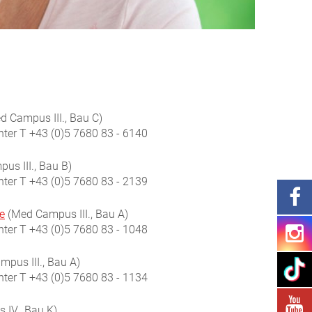
 Campus III., Bau C)
nter T +43 (0)5 7680 83 - 6140
s III., Bau B)
nter
T +43 (0)5 7680 83 - 2139
e
(Med Campus III., Bau A)
ter
T +43 (0)5 7680 83 - 1048
pus III., Bau A)
nter
T +43 (0)5 7680 83 - 1134
IV., Bau K)