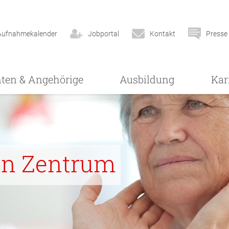
Aufnahmekalender
Jobportal
Kontakt
Presse
nten & Angehörige
Ausbildung
Kar
en Zentrum