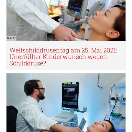
© KUK
Weltschilddrüsentag am 25. Mai 2021:
Unerfüllter Kinderwunsch wegen
Schilddrüse?
© KUK