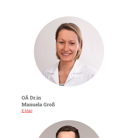
OÄ Dr.in
Manuela Groß
E-Mail