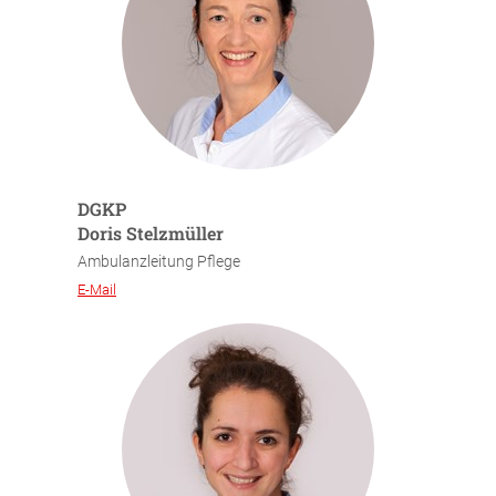
DGKP
Doris Stelzmüller
Ambulanzleitung Pflege
E-Mail