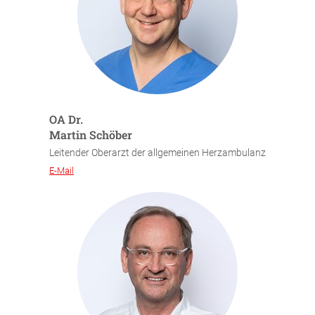
OA Dr.
Martin Schöber
Leitender Oberarzt der allgemeinen Herzambulanz
E-Mail