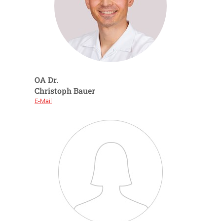
OA Dr.
Christoph Bauer
E-Mail