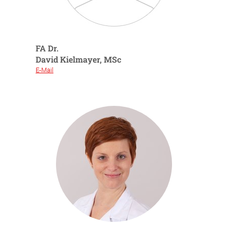
FA Dr.
David Kielmayer, MSc
E-Mail