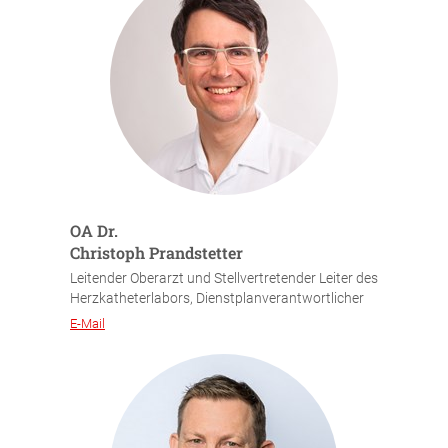
OA Dr.
Christoph Prandstetter
Leitender Oberarzt und Stellvertretender Leiter des
Herzkatheterlabors, Dienstplanverantwortlicher
E-Mail