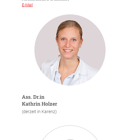
E-Mail
Ass. Dr.in
Kathrin Holzer
(derzeit in Karenz)