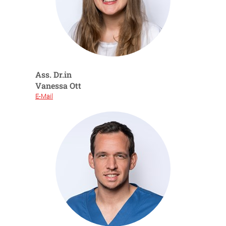
Ass. Dr.in
Vanessa Ott
E-Mail