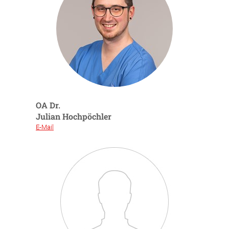
OA Dr.
Julian Hochpöchler
E-Mail