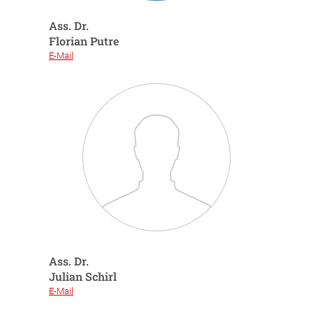
Ass. Dr.
Florian Putre
E-Mail
Ass. Dr.
Julian Schirl
E-Mail