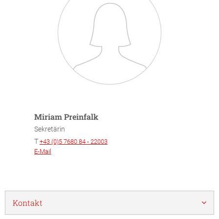
Miriam Preinfalk
Sekretärin
T
+43 (0)5 7680 84 - 22003
E-Mail
Kontakt