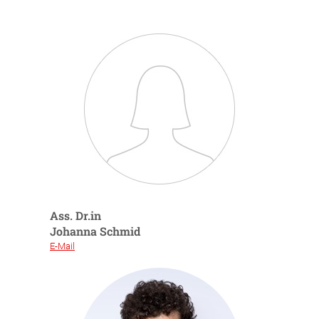
Ass. Dr.in
Johanna Schmid
E-Mail