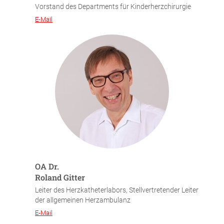
Vorstand des Departments für Kinderherzchirurgie
E-Mail
OA Dr.
Roland Gitter
Leiter des Herzkatheterlabors, Stellvertretender Leiter
der allgemeinen Herzambulanz
E-Mail