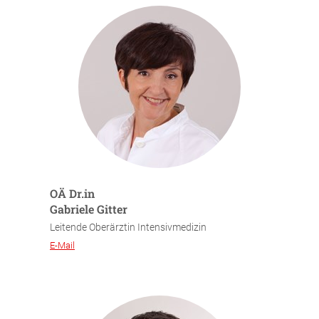
OÄ Dr.in
Gabriele Gitter
Leitende Oberärztin Intensivmedizin
E-Mail