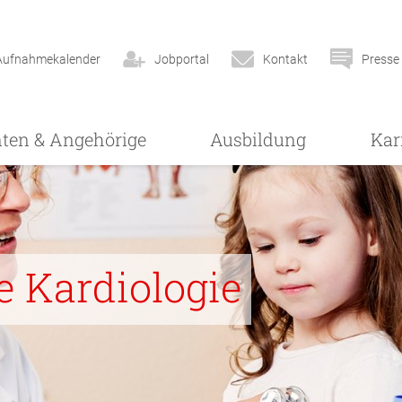
Aufnahmekalender
Jobportal
Kontakt
Presse
nten & Angehörige
Ausbildung
Kar
e Kardiologie