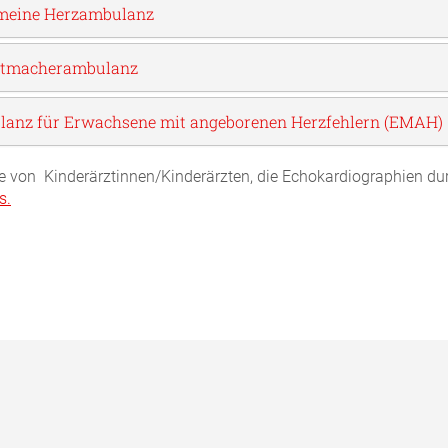
meine Herzambulanz
ttmacherambulanz
anz für Erwachsene mit angeborenen Herzfehlern (EMAH)
te von Kinderärztinnen/Kinderärzten, die Echokardiographien du
s.