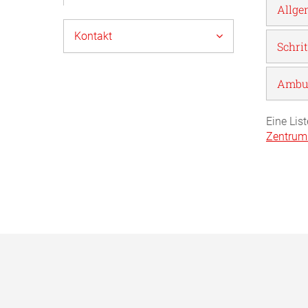
Allge
Kontakt
Schri
Ambul
Eine Lis
Zentrum