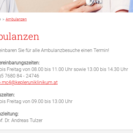
>
e
Ambulanzen
ulanzen
reinbaren Sie für alle Ambulanzbesuche einen Termin!
reinbarungszeiten:
is Freitag von 08.00 bis 11.00 Uhr sowie 13.00 bis 14.30 Uhr
)5 7680 84 - 24746
.mc4@kepleruniklinikum.at
zeiten:
is Freitag von 09.00 bis 13.00 Uhr
zleitung:
of. Dr. Andreas Tulzer