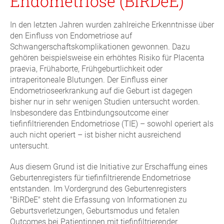
Endometriose (BiRDeE)
In den letzten Jahren wurden zahlreiche Erkenntnisse über
den Einfluss von Endometriose auf
Schwangerschaftskomplikationen gewonnen. Dazu
gehören beispielsweise ein erhöhtes Risiko für Placenta
praevia, Frühaborte, Frühgeburtlichkeit oder
intraperitoneale Blutungen. Der Einfluss einer
Endometrioseerkrankung auf die Geburt ist dagegen
bisher nur in sehr wenigen Studien untersucht worden.
Insbesondere das Entbindungsoutcome einer
tiefinfiltrierenden Endometriose (TIE) – sowohl operiert als
auch nicht operiert – ist bisher nicht ausreichend
untersucht.
Aus diesem Grund ist die Initiative zur Erschaffung eines
Geburtenregisters für tiefinfiltrierende Endometriose
entstanden. Im Vordergrund des Geburtenregisters
"BiRDeE" steht die Erfassung von Informationen zu
Geburtsverletzungen, Geburtsmodus und fetalen
Outcomes bei Patientinnen mit tiefinfiltrierender