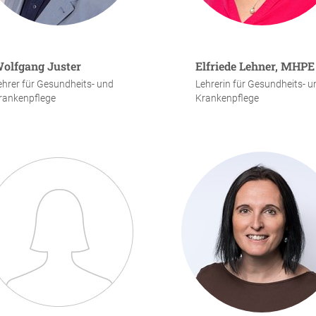
olfgang Juster
Elfriede Lehner, MHPE
ehrer für Gesundheits- und
Lehrerin für Gesundheits- u
rankenpflege
Krankenpflege