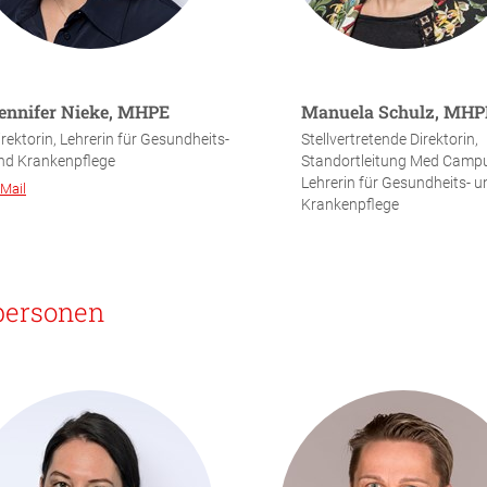
ennifer Nieke, MHPE
Manuela Schulz, MHP
irektorin, Lehrerin für Gesundheits-
Stellvertretende Direktorin,
nd Krankenpflege
Standortleitung Med Campu
Lehrerin für Gesundheits- u
-Mail
Krankenpflege
personen