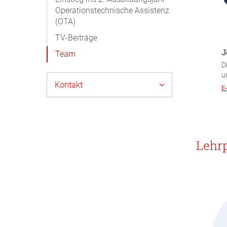
Operationstechnische Assistenz
(OTA)
TV-Beiträge
J
Team
D
u
Kontakt
E
Lehr