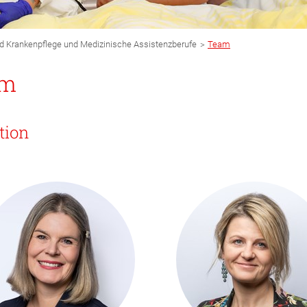
>
nd Krankenpflege und Medizinische Assistenzberufe
Team
am
tion