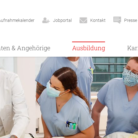
Aufnahmekalender
Jobportal
Kontakt
Presse
nten & Angehörige
Ausbildung
Kar