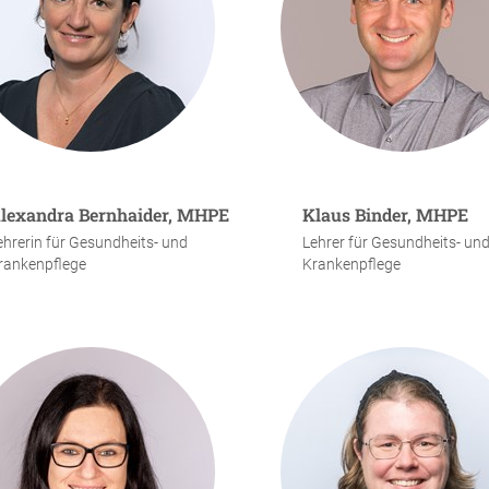
lexandra Bernhaider, MHPE
Klaus Binder, MHPE
ehrerin für Gesundheits- und
Lehrer für Gesundheits- un
rankenpflege
Krankenpflege