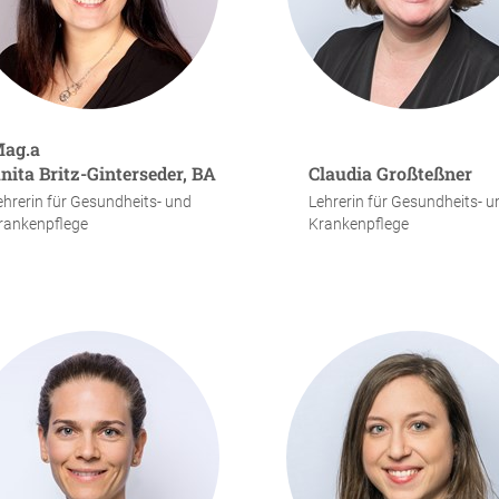
ag.a
nita Britz-Ginterseder, BA
Claudia Großteßner
ehrerin für Gesundheits- und
Lehrerin für Gesundheits- u
rankenpflege
Krankenpflege