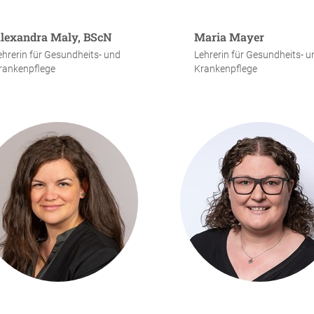
lexandra Maly, BScN
Maria Mayer
ehrerin für Gesundheits- und
Lehrerin für Gesundheits- u
rankenpflege
Krankenpflege