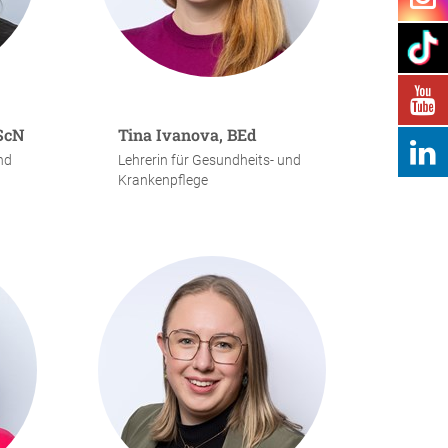
BScN
Tina Ivanova, BEd
nd
Lehrerin für Gesundheits- und
Krankenpflege