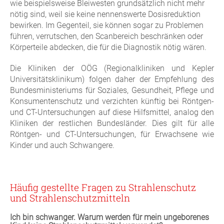
wie beispielsweise Bleiwesten grundsätzlich nicht mehr
nötig sind, weil sie keine nennenswerte Dosisreduktion
bewirken. Im Gegenteil, sie können sogar zu Problemen
führen, verrutschen, den Scanbereich beschränken oder
Körperteile abdecken, die für die Diagnostik nötig wären.
Die Kliniken der OÖG (Regionalkliniken und Kepler
Universitätsklinikum) folgen daher der Empfehlung des
Bundesministeriums für Soziales, Gesundheit, Pflege und
Konsumentenschutz und verzichten künftig bei Röntgen-
und CT-Untersuchungen auf diese Hilfsmittel, analog den
Kliniken der restlichen Bundesländer. Dies gilt für alle
Röntgen- und CT-Untersuchungen, für Erwachsene wie
Kinder und auch Schwangere.
Häufig gestellte Fragen zu Strahlenschutz
und Strahlenschutzmitteln
Ich bin schwanger. Warum werden für mein ungeborenes