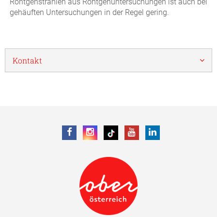
Röntgenstrahlen aus Röntgenuntersuchungen ist auch bei
gehäuften Untersuchungen in der Regel gering.
Kontakt