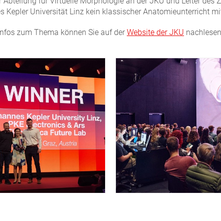
er Abteilung für Virtuelle Morphologie an der JKU und Leiter des 
 Kepler Universität Linz kein klassischer Anatomieunterricht m
Infos zum Thema können Sie auf der
Website der JKU
nachlesen