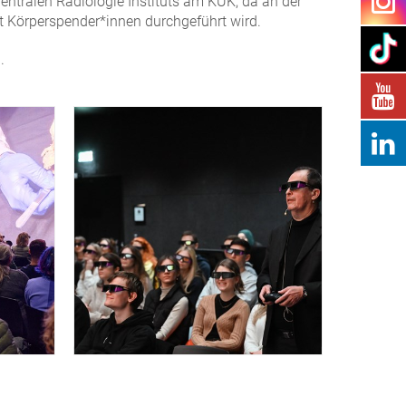
Zentralen Radiologie Instituts am KUK, da an der
it Körperspender*innen durchgeführt wird.
.