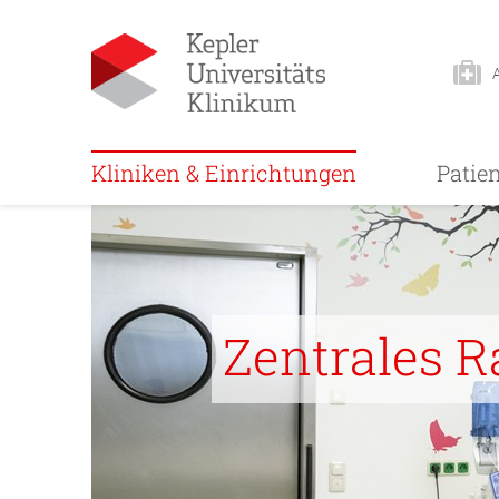
Kliniken & Einrichtungen
Patie
Zentrales Ra