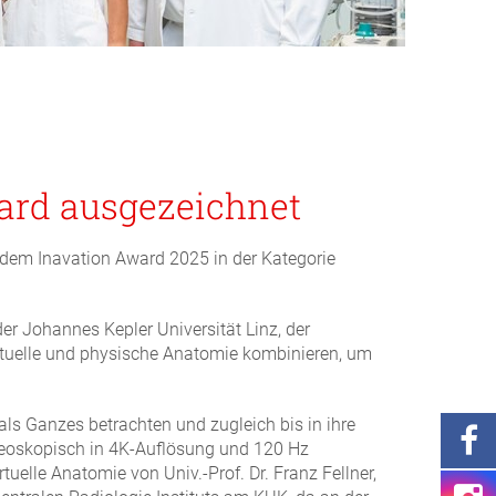
ard ausgezeichnet
 dem Inavation Award 2025 in der Kategorie
er Johannes Kepler Universität Linz, der
irtuelle und physische Anatomie kombinieren, um
als Ganzes betrachten und zugleich bis in ihre
ereoskopisch in 4K-Auflösung und 120 Hz
rtuelle Anatomie von Univ.-Prof. Dr. Franz Fellner,