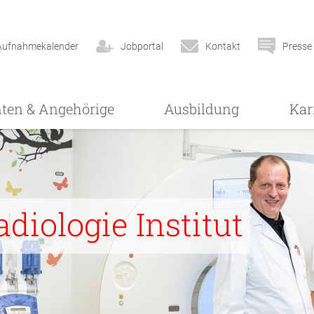
Aufnahmekalender
Jobportal
Kontakt
Presse
nten & Angehörige
Ausbildung
Kar
diologie Institut