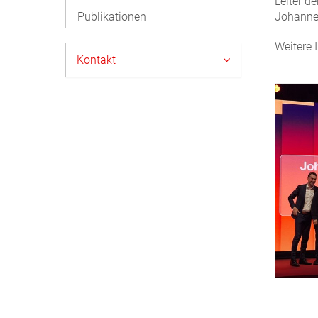
Leiter d
Publikationen
Johannes
Weitere 
Kontakt