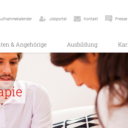
Aufnahmekalender
Jobportal
Kontakt
Presse
nten & Angehörige
Ausbildung
Kar
apie