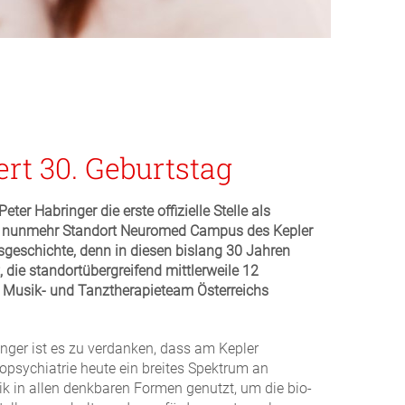
rt 30. Geburtstag
ter Habringer die erste offizielle Stelle als
, nunmehr Standort Neuromed Campus des Kepler
gsgeschichte, denn in diesen bislang 30 Jahren
, die standortübergreifend mittlerweile 12
e Musik- und Tanztherapieteam Österreichs
inger ist es zu verdanken, dass am Kepler
psychiatrie heute ein breites Spektrum an
k in allen denkbaren Formen genutzt, um die bio-