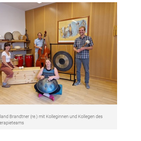
and Brandtner (re.) mit Kolleginnen und Kollegen des
erapieteams