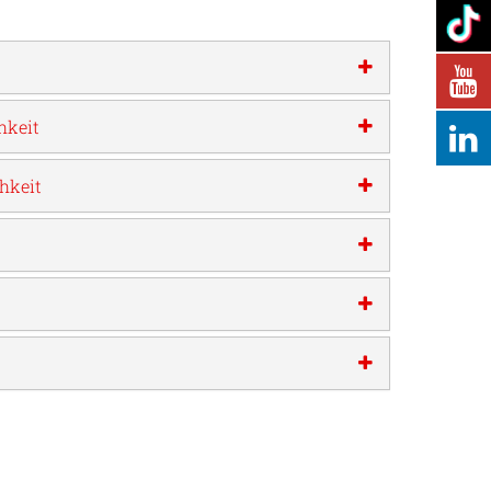
hkeit
hkeit