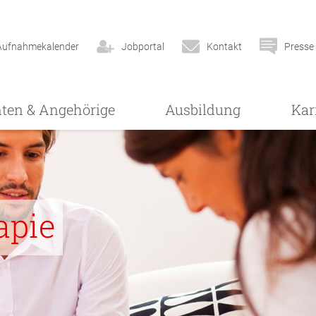
Aufnahmekalender
Jobportal
Kontakt
Presse
nten & Angehörige
Ausbildung
Kar
apie