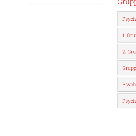
Grup
Psych
1. Gr
2. Gr
Grupp
Psych
Psych