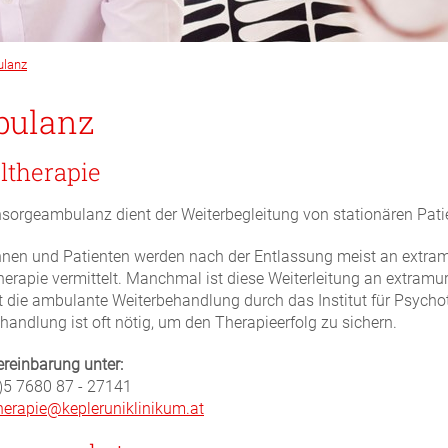
lanz
ulanz
ltherapie
sorgeambulanz dient der Weiterbegleitung von stationären Pati
nnen und Patienten werden nach der Entlassung meist an extram
erapie vermittelt. Manchmal ist diese Weiterleitung an extramur
st die ambulante Weiterbehandlung durch das Institut für Psychot
handlung ist oft nötig, um den Therapieerfolg zu sichern.
reinbarung unter:
)5 7680 87 - 27141
erapie@kepleruniklinikum.at