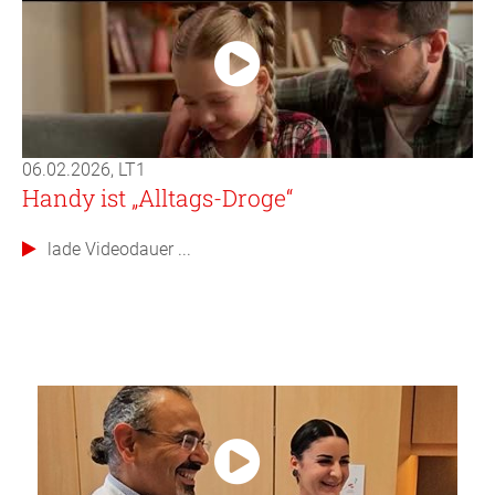
06.02.2026, LT1
Handy ist „Alltags-Droge“
lade Videodauer ...