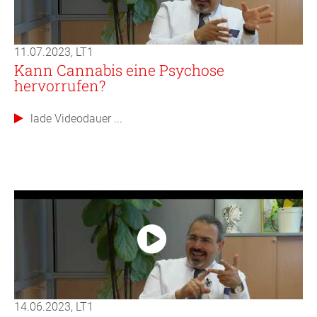
11.07.2023, LT1
Kann Cannabis eine Psychose
hervorrufen?
lade Videodauer ...
14.06.2023, LT1