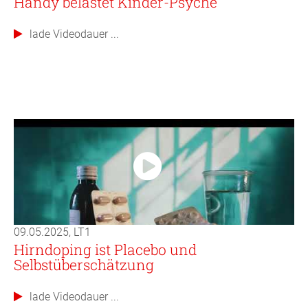
Handy belastet Kinder-Psyche
lade Videodauer ...
09.05.2025, LT1
Hirndoping ist Placebo und
Selbstüberschätzung
lade Videodauer ...