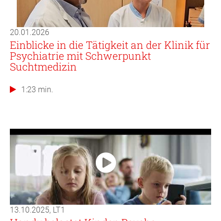
20.01.2026
Einblicke in die Tätigkeit an der Klinik für
Psychiatrie mit Schwerpunkt
Suchtmedizin
1:23 min.
13.10.2025, LT1