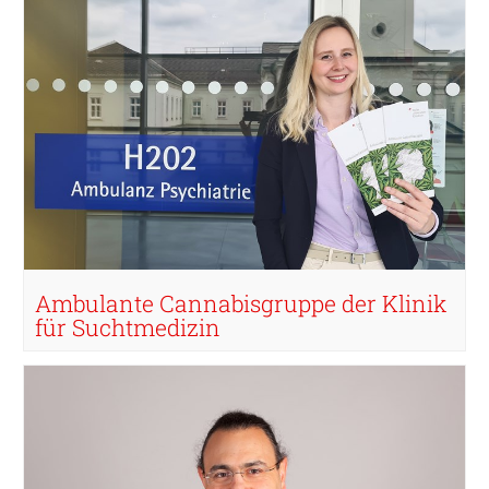
Ambulante Cannabisgruppe der Klinik
für Suchtmedizin