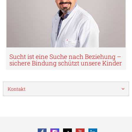
Sucht ist eine Suche nach Beziehung –
sichere Bindung schützt unsere Kinder
Kontakt