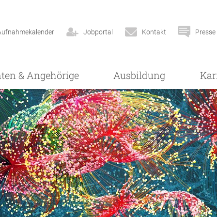
Aufnahmekalender
Jobportal
Kontakt
Presse
nten & Angehörige
Ausbildung
Kar