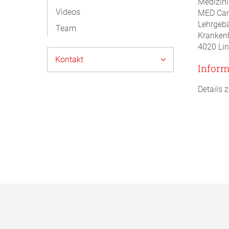
Medizini
Videos
MED Cam
Lehrgeb
Team
Kranken
4020 Li
Kontakt
Infor
Details 