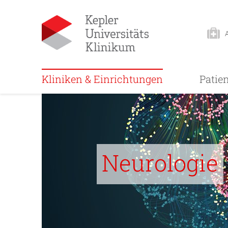
Kliniken & Einrichtungen
Patie
Neurologie