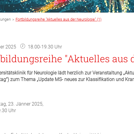
>
tungen
Fortbildungsreihe "Aktuelles aus der Neurologie" (1)
ner 2025
18.00-19.30 Uhr
bildungsreihe "Aktuelles aus 
ersitätsklinik für Neurologie lädt herzlich zur Veranstaltung „Akt
ag") zum Thema „Update MS- neues zur Klassifikation und Krank
?
ag, 23. Jänner 2025,
.30 Uhr