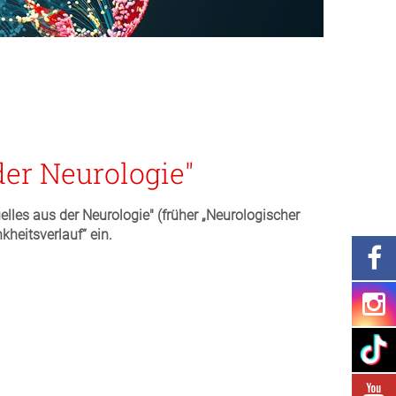
der Neurologie"
uelles aus der Neurologie" (früher „Neurologischer
heitsverlauf“ ein.