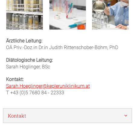
Ärztliche Leitung:
OÄ Priv.-Doz.in Dr.in Judith Rittenschober-Böhm, PhD
Diätologische Leitung:
Sarah Höglinger, BSc
Kontakt:
Sarah.Hoeglinger@kepleruniklinikum.at
T +43 (0)5 7680 84 - 22333
Kontakt