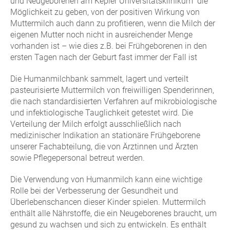
und Neugeborenen am Kepler Universitätsklinikum die
Möglichkeit zu geben, von der positiven Wirkung von
Muttermilch auch dann zu profitieren, wenn die Milch der
eigenen Mutter noch nicht in ausreichender Menge
vorhanden ist – wie dies z.B. bei Frühgeborenen in den
ersten Tagen nach der Geburt fast immer der Fall ist
Die Humanmilchbank sammelt, lagert und verteilt
pasteurisierte Muttermilch von freiwilligen Spenderinnen,
die nach standardisierten Verfahren auf mikrobiologische
und infektiologische Tauglichkeit getestet wird. Die
Verteilung der Milch erfolgt ausschließlich nach
medizinischer Indikation an stationäre Frühgeborene
unserer Fachabteilung, die von Ärztinnen und Ärzten
sowie Pflegepersonal betreut werden.
Die Verwendung von Humanmilch kann eine wichtige
Rolle bei der Verbesserung der Gesundheit und
Überlebenschancen dieser Kinder spielen. Muttermilch
enthält alle Nährstoffe, die ein Neugeborenes braucht, um
gesund zu wachsen und sich zu entwickeln. Es enthält