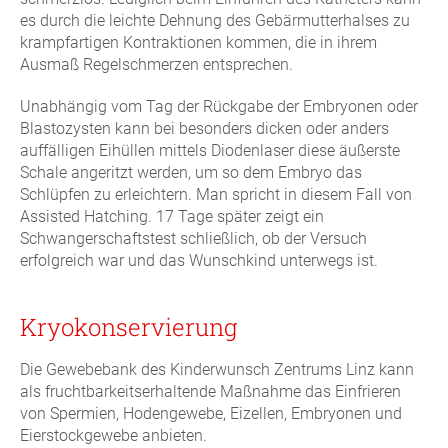
es durch die leichte Dehnung des Gebärmutterhalses zu
krampfartigen Kontraktionen kommen, die in ihrem
Ausmaß Regelschmerzen entsprechen.
Unabhängig vom Tag der Rückgabe der Embryonen oder
Blastozysten kann bei besonders dicken oder anders
auffälligen Eihüllen mittels Diodenlaser diese äußerste
Schale angeritzt werden, um so dem Embryo das
Schlüpfen zu erleichtern. Man spricht in diesem Fall von
Assisted Hatching. 17 Tage später zeigt ein
Schwangerschaftstest schließlich, ob der Versuch
erfolgreich war und das Wunschkind unterwegs ist.
Kryokonservierung
Die Gewebebank des Kinderwunsch Zentrums Linz kann
als fruchtbarkeitserhaltende Maßnahme das Einfrieren
von Spermien, Hodengewebe, Eizellen, Embryonen und
Eierstockgewebe anbieten.