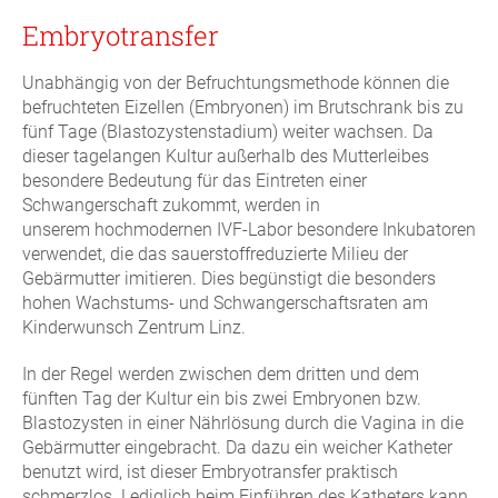
Embryotransfer
Unabhängig von der Befruchtungsmethode können die
befruchteten Eizellen (Embryonen) im Brutschrank bis zu
fünf Tage (Blastozystenstadium) weiter wachsen. Da
dieser tagelangen Kultur außerhalb des Mutterleibes
besondere Bedeutung für das Eintreten einer
Schwangerschaft zukommt, werden in
unserem hochmodernen IVF-Labor besondere Inkubatoren
verwendet, die das sauerstoffreduzierte Milieu der
Gebärmutter imitieren. Dies begünstigt die besonders
hohen Wachstums- und Schwangerschaftsraten am
Kinderwunsch Zentrum Linz.
In der Regel werden zwischen dem dritten und dem
fünften Tag der Kultur ein bis zwei Embryonen bzw.
Blastozysten in einer Nährlösung durch die Vagina in die
Gebärmutter eingebracht. Da dazu ein weicher Katheter
benutzt wird, ist dieser Embryotransfer praktisch
schmerzlos. Lediglich beim Einführen des Katheters kann