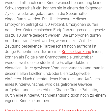
werden. Tritt nach einer Kinderwunschbehandlung keine
Schwangerschaft ein, können sie in einem der folgenden
Zyklen wieder aufgetaut und in die Gebärmutter
eingepflanzt werden. Die Überlebensrate dieser
Embryonen beträgt ca. 80 Prozent. Embryonen dürfen
nach dem Österreichischen Fortpflanzungsmedizingesetz
bis zu 10 Jahre gelagert werden. Die Embryonen dürfen
nur dann transferiert werden, wenn die zur Zeit der
Zeugung bestehende Partnerschaft noch aufrecht ist.
Junge Patientinnen, die an einer
Krebserkrankung
leiden,
können als Folge einer Chemotherapie unfruchtbar
werden, weil die Eierstöcke ihre Eizellproduktion
einstellen. Unter gewissen Voraussetzungen kann man in
diesen Fällen Eizellen und/oder Eierstockgewebe
einfrieren. Nach überstandener Krankheit und Aufleben
eines Kinderwunsches wird das gefrorene Gewebe
aufgetaut und es besteht die Chance für die Patientin,
durch eine Kinderwunschbehandlung doch noch zu einem
eigenen Kind zu kommen.