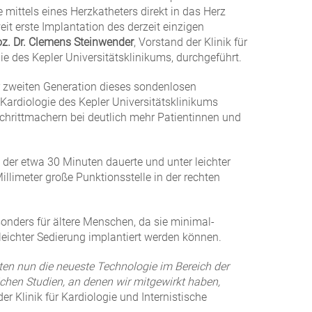
mittels eines Herzkatheters direkt in das Herz
eit erste Implantation des derzeit einzigen
Doz. Dr. Clemens Steinwender
, Vorstand der Klinik für
gie des Kepler Universitätsklinikums, durchgeführt.
r zweiten Generation dieses sondenlosen
 Kardiologie des Kepler Universitätsklinikums
chrittmachern bei deutlich mehr Patientinnen und
f, der etwa 30 Minuten dauerte und unter leichter
illimeter große Punktionsstelle in der rechten
onders für ältere Menschen, da sie minimal-
leichter Sedierung implantiert werden können.
ten nun die neueste Technologie im Bereich der
ichen Studien, an denen wir mitgewirkt haben,
er Klinik für Kardiologie und Internistische