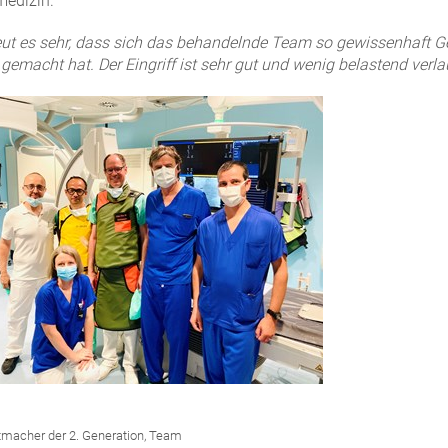
medizin.
eut es sehr, dass sich das behandelnde Team so gewissenhaft 
 gemacht hat. Der Eingriff ist sehr gut und wenig belastend verl
tmacher der 2. Generation, Team