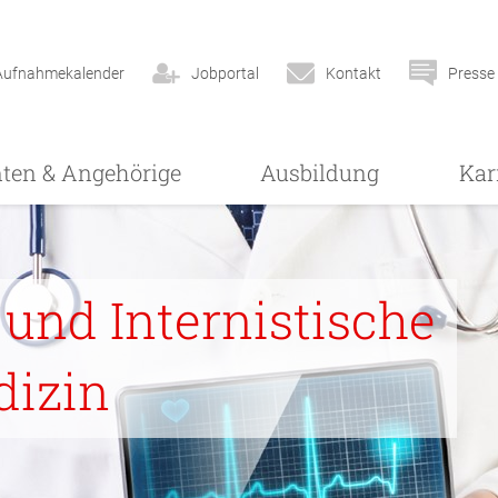
Aufnahmekalender
Jobportal
Kontakt
Presse
nten & Angehörige
Ausbildung
Kar
 und Internistische
dizin