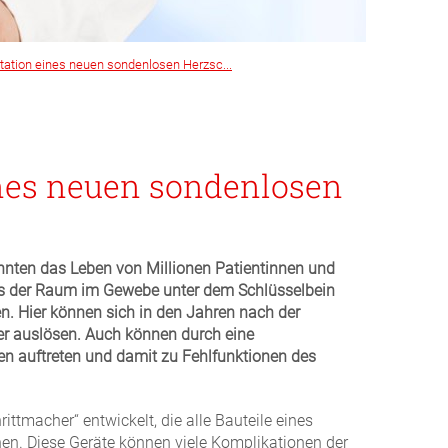
tation eines neuen sondenlosen Herzsc...
ines neuen sondenlosen
hnten das Leben von Millionen Patientinnen und
ders der Raum im Gewebe unter dem Schlüsselbein
n. Hier können sich in den Jahren nach der
er auslösen. Auch können durch eine
en auftreten und damit zu Fehlfunktionen des
ttmacher“ entwickelt, die alle Bauteile eines
inen. Diese Geräte können viele Komplikationen der