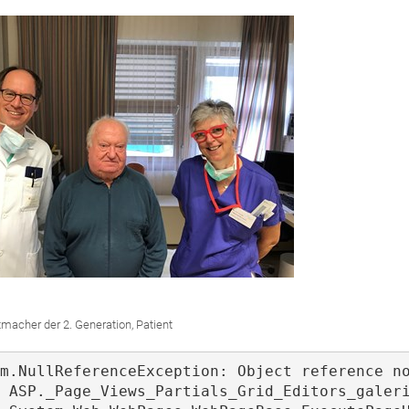
tmacher der 2. Generation, Patient
m.NullReferenceException: Object reference no
 ASP._Page_Views_Partials_Grid_Editors_galeri