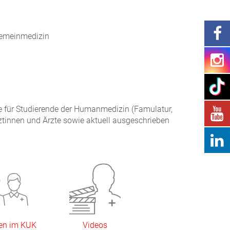
lgemeinmedizin
e für Studierende der Humanmedizin (Famulatur,
rztinnen und Ärzte sowie aktuell ausgeschrieben
en im KUK
Videos