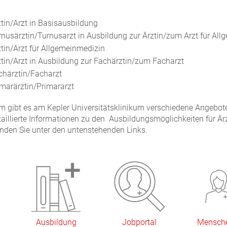
ztin/Arzt in Basisausbildung
rnusärztin/Turnusarzt in Ausbildung zur Ärztin/zum Arzt für Al
ztin/Arzt für Allgemeinmedizin
ztin/Arzt in Ausbildung zur Fachärztin/zum Facharzt
chärztin/Facharzt
imarärztin/Primararzt
 gibt es am Kepler Universitätsklinikum verschiedene Angebot
taillierte Informationen zu den Ausbildungsmöglichkeiten für Ä
finden Sie unter den untenstehenden Links.
Ausbildung
Jobportal
Mensch