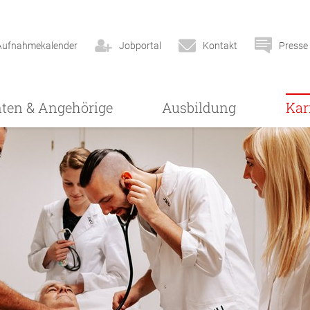
Aufnahmekalender
Jobportal
Kontakt
Presse
nten & Angehörige
Ausbildung
Kar