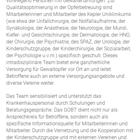
vorwiegend Personen mit Gewalterfahrungen. Zur
Qualitätsoptimierung in der Opferbetreuung sind
Mitarbeiterinnen und Mitarbeiter des Kepler Uniklinikums
(wie etwa der Unfallchirurgie, der Notfallaufnahme, der
Gynäkologie, der Anästhesie, der Neurologie, der Mund-,
Kiefer- und Gesichtschirurgie, der Dermatologie, der HNO,
der Chirurgie, der Psychiatrie, des SPAZ, der Urologie, der
Kinderschutzgruppe, der Kinderchirurgie, der Sozialarbeit,
der Psychologie u.v.m.) spezifisch geschult. Dieses
intradisziplinäre Team bietet eine ganzheitliche
Versorgung für Gewaltopfer vor Ort an und leitet
Betroffene auch an externe Versorgungsangebote und
diverse Vereine weiter.
Das Team sensibilisiert und unterstützt das
Krankenhauspersonal durch Schulungen und
Beratungsgespräche. Das GOBT dient nicht nur als
Ansprechkreis für Betroffene, sondern auch als
spezifische Informationsquelle für Mitarbeiterinnen und
Mitarbeiter. Durch die Vernetzung und die Kooperation mit
der Kinderschutzgruppe und mit externen Vereinen und