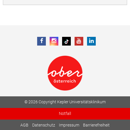
© 2026 Copyright Kepler Universitätsklinikum
Notfall
AGB
Datenschutz
Impressum
Barrierefreiheit