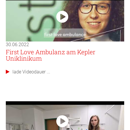
30.06.2022
First Love Ambulanz am Kepler
Uniklinikum
lade Videodauer ...