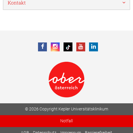
Kontakt
© 2026 Copyright Kepler Universitätsklinikum
Notfall
AGB
Datenschutz
Impressum
Barrierefreiheit