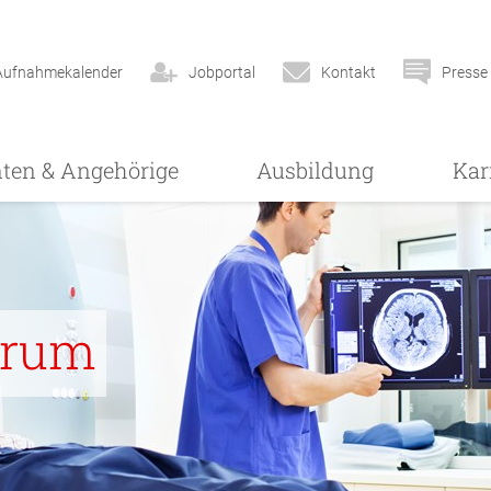
Aufnahmekalender
Jobportal
Kontakt
Presse
nten & Angehörige
Ausbildung
Kar
trum