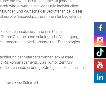
über die jeweils beste Therapie für jede/-n
mit wird gewährleistet, dass alle individuellen
stellungen und Wünsche der Betroffenen bei dieser
nisvolle Ansprechpartner/-innen für begleitende
Die Spitzenmediziner/-innen im Kepler
das Tumor Zentrum eine onkologische Versorgung,
ltweit modernsten Medikamente und Technologien
erbildung der Mitarbeiter/-innen sowie klare
- und Risikomanagements. Das Tumor Zentrum
für Spitzenmedizin und größtmögliche Sicherheit in
zentrums Oberösterreich.