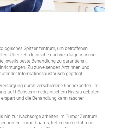
kologisches Spitzenzentrum, um betroffenen
ten. Über zehn klinische und vier diagnostische
e jeweils beste Behandlung zu garantieren.
inrichtungen. Zu zuweisenden Ärztinnen und
laufender Informationsaustausch gepflegt.
ersorgung durch verschiedene Fachexperten. Im
uung auf höchstem medizinischem Niveau geboten.
erspart und die Behandlung kann rascher
is hin zur Nachsorge arbeiten im Tumor Zentrum
genannten Tumorboards, treffen sich erfahrene