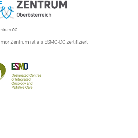
entrum OÖ
mor Zentrum ist als ESMO-DC zertifiziert