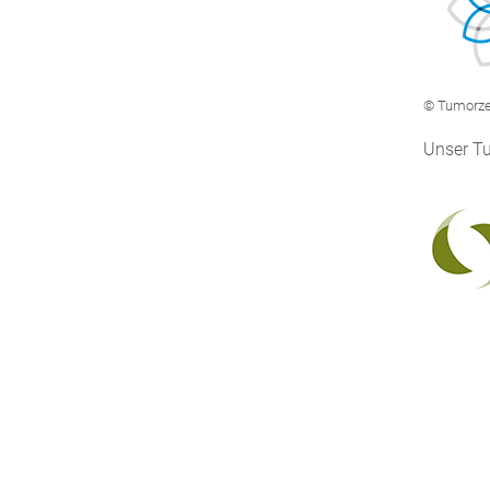
© Tumorz
Unser Tu