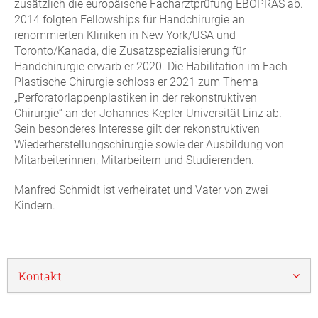
zusätzlich die europäische Facharztprüfung EBOPRAS ab.
2014 folgten Fellowships für Handchirurgie an
renommierten Kliniken in New York/USA und
Toronto/Kanada, die Zusatzspezialisierung für
Handchirurgie erwarb er 2020. Die Habilitation im Fach
Plastische Chirurgie schloss er 2021 zum Thema
„Perforatorlappenplastiken in der rekonstruktiven
Chirurgie“ an der Johannes Kepler Universität Linz ab.
Sein besonderes Interesse gilt der rekonstruktiven
Wiederherstellungschirurgie sowie der Ausbildung von
Mitarbeiterinnen, Mitarbeitern und Studierenden.
Manfred Schmidt ist verheiratet und Vater von zwei
Kindern.
Kontakt