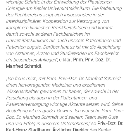
wichtige Schritte in der Entwicklung der Plastischen
Chirurgie am Kepler Universitätsklinikum. Die Bedeutung
des Fachbereichs zeigt sich insbesondere in der
interdisziplinären Kooperation zur Versorgung von
komplexen klinischen Krankheitsbildern und kommt
damit sowohl anderen Fachbereichen im
Universitätsklinikum als auch unseren Patientinnen und
Patienten zugute. Darüber hinaus ist mir die Ausbildung
von Ärztinnen, Ärzten und Studierenden im Fachbereich
ein besonderes Anliegen“,
erklärt
Prim. Priv.-Doz. Dr.
Manfred Schmidt
.
„Ich freue mich, mit
Prim. Priv.-Doz. Dr. Manfred Schmidt
einen hervorragenden Mediziner und exzellenten
Wissenschaftler gewonnen zu haben, der sowohl in der
Forschung als auch in der Patientinnen- und
Patientenversorgung wichtige Akzente setzen wird.
Seine
Bestellung ist ein großer Gewinn.
Ich wünsche
Prim. Priv.-
Doz. Dr. Manfred Schmidt und seinem Team alles Gute
und viel Erfolg in unserem Unternehmen,“
so
Priv.-Doz. Dr.
Karl-Heinz Stadlbauer, Ärztlicher Direktor
des Kepler