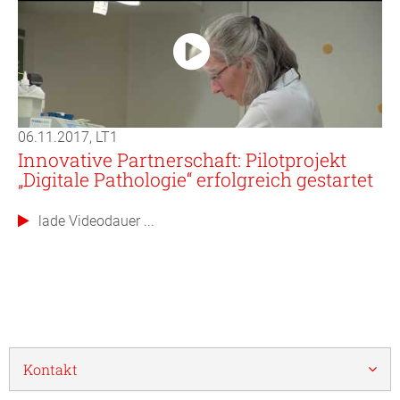
06.11.2017, LT1
Innovative Partnerschaft: Pilotprojekt
„Digitale Pathologie“ erfolgreich gestartet
lade Videodauer ...
Kontakt