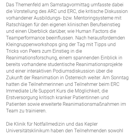
Das Themenfeld am Samstagvormittag umfasste dabei
die Vorstellung des ARC und ERC, die kritische Diskussion
vorhandener Ausbildungs- bzw. Mentoringsysteme mit
Ratschlägen für den eigenen klinischen Berufseinstieg
und einen Überblick darüber, wie Human Factors die
Teamperformance beeinflussen. Nach herausfordernden
Kleingruppenworkshops ging der Tag mit Tipps und
Tricks von Peers zum Einstieg in die
Reanimationsforschung, einem spannenden Einblick in
bereits vorhandene studentische Reanimationsprojekte
und einer interaktiven Podiumsdiskussion über die
Zukunft der Reanimation in Österreich weiter. Am Sonntag
hatten die Teilnehmerinnen und Teilnehmer beim ERC
Immediate Life Support Kurs die Möglichkeit, die
Erstversorgung kritisch kranker Patientinnen und
Patienten sowie erweiterte Reanimationsmaßnahmen im
Team zu trainieren.
Die Klinik für Notfallmedizin und das Kepler
Universitätsklinikum haben den Teilnehmenden sowohl