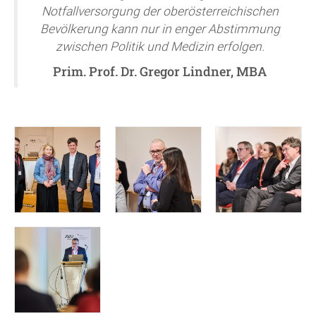
Notfallversorgung der oberösterreichischen
Bevölkerung kann nur in enger Abstimmung
zwischen Politik und Medizin erfolgen.
Prim. Prof. Dr. Gregor Lindner, MBA