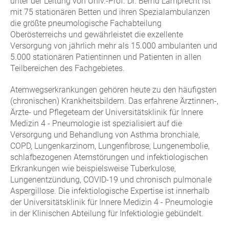
unter der Leitung von Univ.-Prof. Dr. Bernd Lamprecht ist
mit 75 stationären Betten und ihren Spezialambulanzen
die größte pneumologische Fachabteilung
Oberösterreichs und gewährleistet die exzellente
Versorgung von jährlich mehr als 15.000 ambulanten und
5.000 stationären Patientinnen und Patienten in allen
Teilbereichen des Fachgebietes.
Atemwegserkrankungen gehören heute zu den häufigsten
(chronischen) Krankheitsbildern. Das erfahrene Ärztinnen-,
Ärzte- und Pflegeteam der Universitätsklinik für Innere
Medizin 4 - Pneumologie ist spezialisiert auf die
Versorgung und Behandlung von Asthma bronchiale,
COPD, Lungenkarzinom, Lungenfibrose, Lungenembolie,
schlafbezogenen Atemstörungen und infektiologischen
Erkrankungen wie beispielsweise Tuberkulose,
Lungenentzündung, COVID-19 und chronisch pulmonale
Aspergillose. Die infektiologische Expertise ist innerhalb
der Universitätsklinik für Innere Medizin 4 - Pneumologie
in der Klinischen Abteilung für Infektiologie gebündelt.