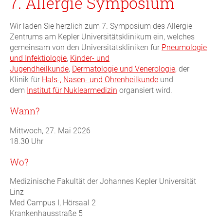
7. Allergie Symposium
Wir laden Sie herzlich zum 7. Symposium des Allergie
Zentrums am Kepler Universitätsklinikum ein, welches
gemeinsam von den Universitätskliniken für
Pneumologie
und Infektiologie
,
Kinder- und
Jugendheilkunde
,
Dermatologie und Venerologie,
der
Klinik für
Hals-, Nasen- und Ohrenheilkunde
und
dem
Institut für Nuklearmedizin
organsiert wird.
Wann?
Mittwoch, 27. Mai 2026
18.30 Uhr
Wo?
Medizinische Fakultät der Johannes Kepler Universität
Linz
Med Campus I
, Hörsaal 2
Krankenhausstraße 5