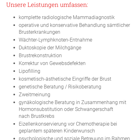
Unsere Leistungen umfassen:
komplette radiologische Mammadiagnostik
operative und konservative Behandlung sämtlicher
Brusterkrankungen
Wächter-Lymphknoten-Entnahme
Duktoskopie der Milchgänge
Brustrekonstruktion
Korrektur von Gewebsdefekten
Lipofilling
kosmetisch-ästhetische Eingriffe der Brust
genetische Beratung / Risikoberatung
Zweitmeinung
gynäkologische Beratung in Zusammenhang mit
Hormonsubstitution oder Schwangerschaft
nach Brustkrebs
Eizellenkonservierung vor Chemotherapie bei
geplantem späteren Kinderwunsch
psychologische und soziale Betreuung im Rahmen