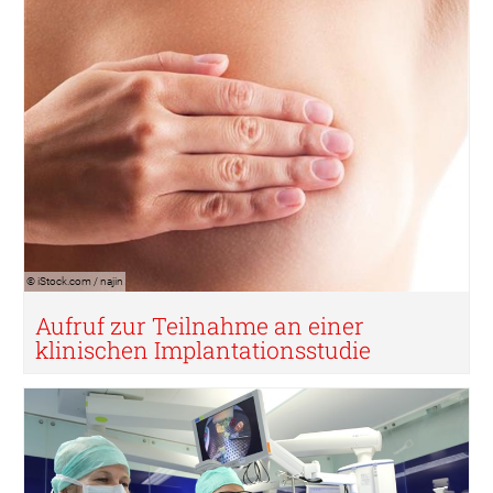
© iStock.com / najin
Aufruf zur Teilnahme an einer
klinischen Implantationsstudie
© KUK