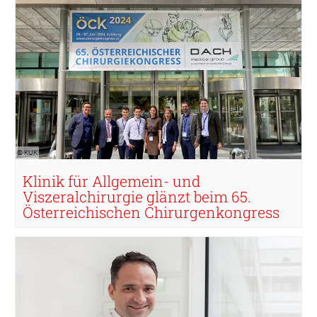
© KUK
Klinik für Allgemein- und
Viszeralchirurgie glänzt beim 65.
Österreichischen Chirurgenkongress
© KUK