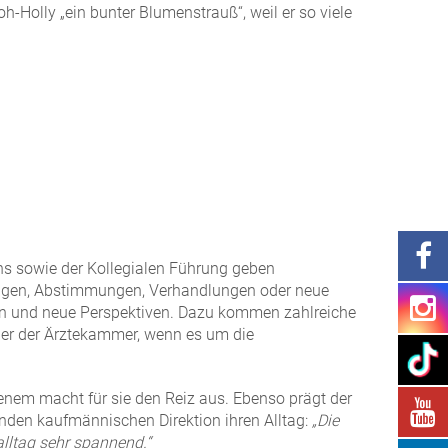
‑Holly „ein bunter Blumenstrauß“, weil er so viele
hs sowie der Kollegialen Führung geben
llungen, Abstimmungen, Verhandlungen oder neue
n und neue Perspektiven. Dazu kommen zahlreiche
er der Ärztekammer, wenn es um die
nem macht für sie den Reiz aus. Ebenso prägt der
enden kaufmännischen Direktion ihren Alltag:
„Die
lltag sehr spannend.“