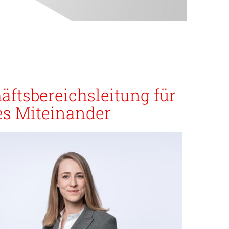
äftsbereichsleitung für
es Miteinander