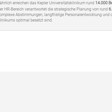
ährlich erreichen das Kepler Universitätsklinikum rund
14.000 B
er HR‑Bereich verantwortet die strategische Planung von rund
6
omplexe Abstimmungen, langfristige Personalentwicklung und die
linikums optimal besetzt sind.