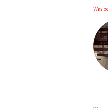
Was be