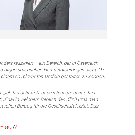
s fasziniert – ein Bereich, der in Österreich
und organisatorischen Herausforderungen steht. Die
einem so relevanten Umfeld gestalten zu können,
:
„Ich bin sehr froh, dass ich heute genau hier
t:
„Egal in welchem Bereich des Klinikums man
ollen Beitrag für die Gesellschaft leistet. Das
um aus?