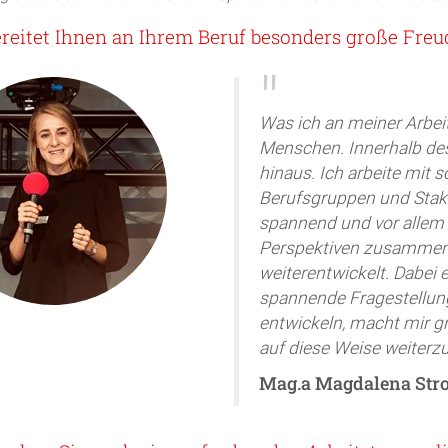
reitet Ihnen an Ihrem Beruf besonders große Freu
Was ich an meiner Arbei
Menschen. Innerhalb des
hinaus. Ich arbeite mit 
Berufsgruppen und Stak
spannend und vor allem
Perspektiven zusammen
weiterentwickelt. Dabei 
spannende Fragestellu
entwickeln, macht mir gr
auf diese Weise weiterz
Mag.a Magdalena Stro