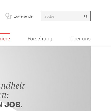
Zuweisende
riere
Forschung
Über uns