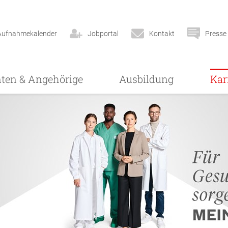
Aufnahmekalender
Jobportal
Kontakt
Presse
nten & Angehörige
Ausbildung
Kar