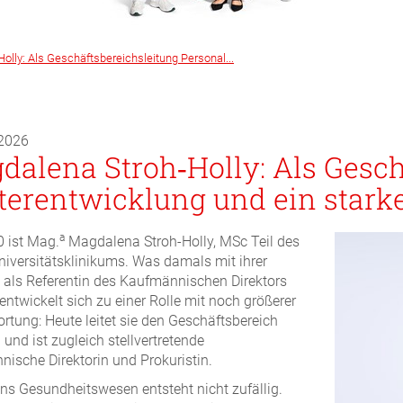
olly: Als Geschäftsbereichsleitung Personal...
 2026
dalena Stroh‑Holly: Als Gesch
terentwicklung und ein stark
a
0 ist Mag.
Magdalena Stroh‑Holly, MSc Teil des
niversitätsklinikums. Was damals mit ihrer
t als Referentin des Kaufmännischen Direktors
 entwickelt sich zu einer Rolle mit noch größerer
rtung: Heute leitet sie den Geschäftsbereich
 und ist zugleich stellvertretende
ische Direktorin und Prokuristin.
ins Gesundheitswesen entsteht nicht zufällig.