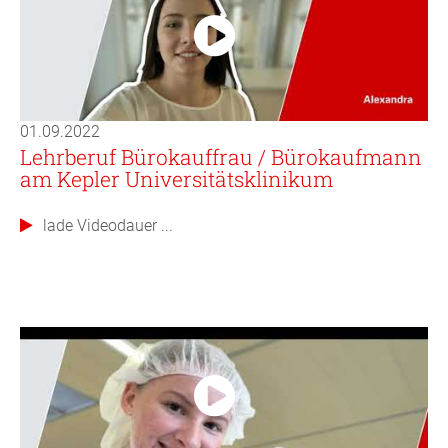
01.09.2022
Lehrberuf Bürokauffrau / Bürokaufmann
am Kepler Universitätsklinikum
lade Videodauer ...