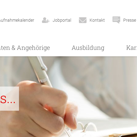
Aufnahmekalender
Jobportal
Kontakt
Presse
nten & Angehörige
Ausbildung
Kar
...