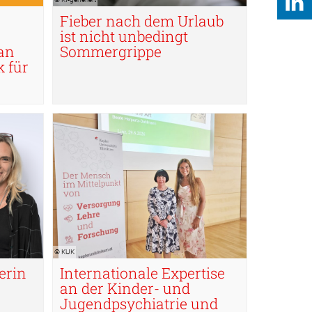
Fieber nach dem Urlaub
ist nicht unbedingt
an
Sommergrippe
k für
© KUK
© KUK
erin
Internationale Expertise
an der Kinder- und
Jugendpsychiatrie und