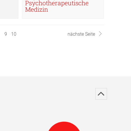
Psychotherapeutische
Medizin
8
9
10
nächste Seite